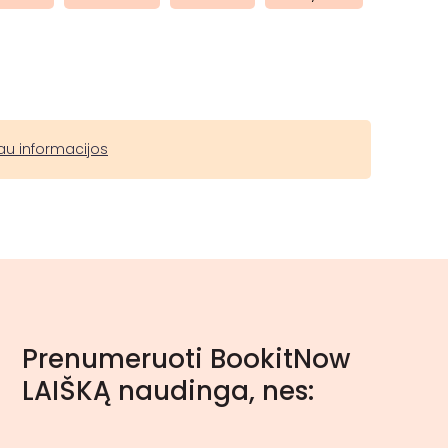
au informacijos
Prenumeruoti BookitNow
LAIŠKĄ naudinga, nes: