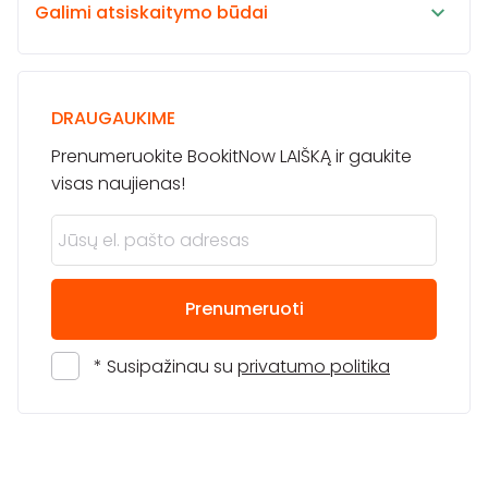
Galimi atsiskaitymo būdai
DRAUGAUKIME
Prenumeruokite BookitNow LAIŠKĄ ir gaukite
visas naujienas!
Prenumeruoti
* Susipažinau su
privatumo politika