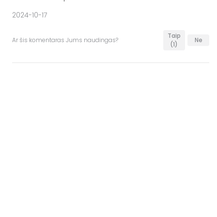
2024-10-17
Taip
Ar šis komentaras Jums naudingas?
Ne
(1)