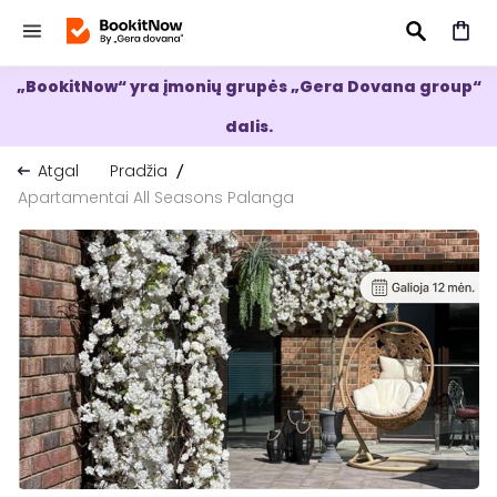
„BookitNow“ yra įmonių grupės „Gera Dovana group“
IEŠKOTI
dalis.
Atgal
Pradžia
Apartamentai All Seasons Palanga