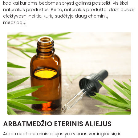
kad kai kurioms bėdoms spręsti galima pasitelkti visiškai
natūralius produktus. Be to, natūralūs produktai dažniausiai
efektyvesni nei tie, kurių sudėtyje daug cheminių
medžiagų.
ARBATMEDŽIO ETERINIS ALIEJUS
Arbatmedžio eterinis aliejus yra vienas vertingiausių ir