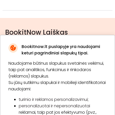
BookitNow Laiškas
Bookitnow.lt puslapyje yra naudojami
keturi pagrindiniai slapukų tipai.
Naudojame būtinus slapukus svetainės veikimui,
* Susipažinau su
privatumo politika
taip pat analitikos, funkcinius ir rinkodaros
(reklamos) slapukus.
Su jūsų sutikimu slapukai ir mobilieji identifikatoriai
Prenumeruoti
naudojami:
turinio ir reklamos personalizavimui;
personalizuotai ir nepersonalizuotai
Apie „BookitNow“
reklamai, taip pat jos efektyvumo (pvz.,