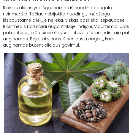
Ricinos aliejus yra išgaunamas iš nuodingo augalo
ricinmedžio. Tačiau nebijokite, nuodingų medžiagų
išspaustame aliejuje nelieka. Viskas pasilieka išspaudose.
Ricinmedis natūraliai auga Afrikoje, Indijoje, Viduržemio jūros
pakrantėse įsikūrusiose šalyse. Lietuvoje ricinmedis taip pat
auginamas.
Beje, tai vienas iš seniausių augalų, kuris
auginamas būtent aliejaus gavimui.