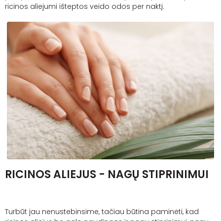
ricinos aliejumi išteptos veido odos per naktį.
RICINOS ALIEJUS - NAGŲ STIPRINIMUI
Turbūt jau nenustebinsime, tačiau būtina paminėti, kad