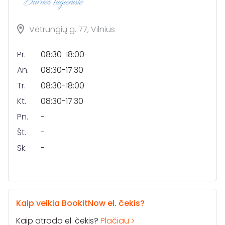
Vėtrungių g. 77, Vilnius
Pr.
08:30-18:00
An.
08:30-17:30
Tr.
08:30-18:00
Kt.
08:30-17:30
Pn.
-
Št.
-
Sk.
-
Kaip veikia BookitNow el. čekis?
Kaip atrodo el. čekis?
Plačiau