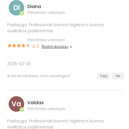
Di
Diana
Patvirtintas vartotojas
✔
Paslauga: Profesionali burnos higiena ir burnos
sveikatos patikrinimas
Patvirtintas vartotojas
4.0
Rodyti daugiau
2026-03-20
Ar šis komentaras Jums naudingas?
Taip
Ne
Va
Valdas
Patvirtintas vartotojas
✔
Paslauga: Profesionali burnos higiena ir burnos
sveikatos patikrinimas