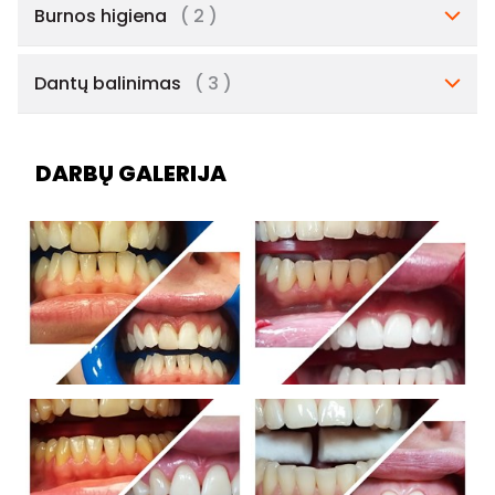
Burnos higiena
( 2 )
Dantų balinimas
( 3 )
DARBŲ GALERIJA