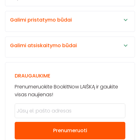
Galimi pristatymo būdai
Galimi atsiskaitymo būdai
DRAUGAUKIME
Prenumeruokite BookitNow LAIŠKĄ ir gaukite
visas naujienas!
Prenumeruoti