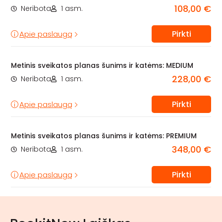
108,00 €
Neribota
1 asm.
Pirkti
Apie paslaugą
Metinis sveikatos planas šunims ir katėms: MEDIUM
228,00 €
Neribota
1 asm.
Pirkti
Apie paslaugą
Metinis sveikatos planas šunims ir katėms: PREMIUM
348,00 €
Neribota
1 asm.
Pirkti
Apie paslaugą