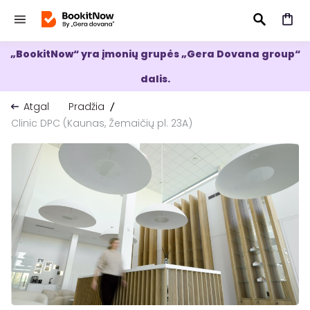
„BookitNow“ yra įmonių grupės „Gera Dovana group“
IEŠKOTI
dalis.
Atgal
Pradžia
Clinic DPC (Kaunas, Žemaičių pl. 23A)