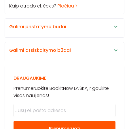
Kaip atrodo el. čekis?
Plačiau
Galimi pristatymo būdai
Galimi atsiskaitymo būdai
DRAUGAUKIME
Prenumeruokite BookitNow LAIŠKĄ ir gaukite
visas naujienas!
Prenumeruoti