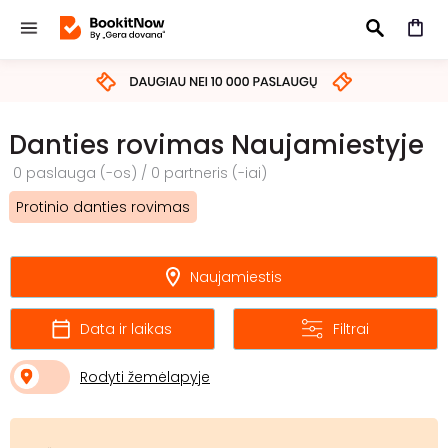
IEŠKOTI
Danties rovimas Naujamiestyje
0 paslauga (-os) / 0 partneris (-iai)
Protinio danties rovimas
Naujamiestis
Data ir laikas
Filtrai
Rodyti žemėlapyje