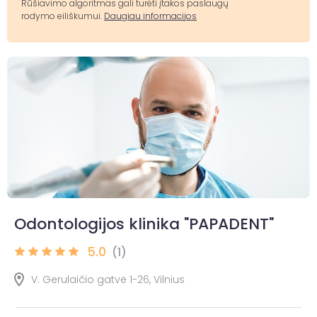
Rūšiavimo algoritmas gali turėti įtakos paslaugų
rodymo eiliškumui.
Daugiau informacijos
Odontologijos klinika "PAPADENT"
5.0
(1)
V. Gerulaičio gatvė 1-26, Vilnius