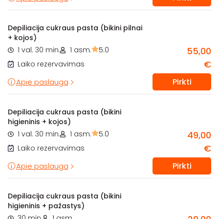
Depiliacija cukraus pasta (bikini pilnai
+ kojos)
1 val. 30 min.
1 asm.
5.0
55,00
€
Laiko rezervavimas
Pirkti
Apie paslaugą
Depiliacija cukraus pasta (bikini
higieninis + kojos)
1 val. 30 min.
1 asm.
5.0
49,00
€
Laiko rezervavimas
Pirkti
Apie paslaugą
Depiliacija cukraus pasta (bikini
higieninis + pažastys)
30 min.
1 asm.