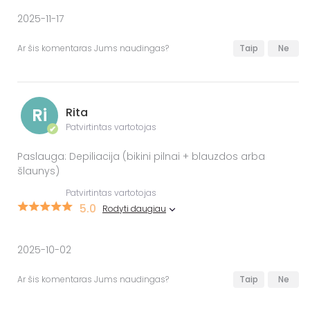
2025-11-17
Ar šis komentaras Jums naudingas?
Taip
Ne
Ri
Rita
Patvirtintas vartotojas
✔
Paslauga: Depiliacija (bikini pilnai + blauzdos arba
šlaunys)
Patvirtintas vartotojas
5.0
Rodyti daugiau
2025-10-02
Ar šis komentaras Jums naudingas?
Taip
Ne