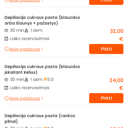
Depiliacija cukraus pasta (blauzdos
arba šlaunys + pažastys)
30 min.
1 asm.
32,00
€
Laiko rezervavimas
Pirkti
Apie paslaugą
Depiliacija cukraus pasta (blauzdos
įskaitant kelius)
30 min.
1 asm.
5.0
24,00
€
Laiko rezervavimas
Pirkti
Apie paslaugą
Depiliacija cukraus pasta (rankos
pilnai)