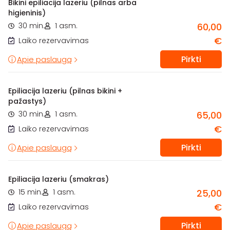
Bikini epiliacija lazeriu (pilnas arba
higieninis)
30 min.
1 asm.
60,00
€
Laiko rezervavimas
Pirkti
Apie paslaugą
Epiliacija lazeriu (pilnas bikini +
pažastys)
30 min.
1 asm.
65,00
€
Laiko rezervavimas
Pirkti
Apie paslaugą
Epiliacija lazeriu (smakras)
15 min.
1 asm.
25,00
€
Laiko rezervavimas
Pirkti
Apie paslaugą