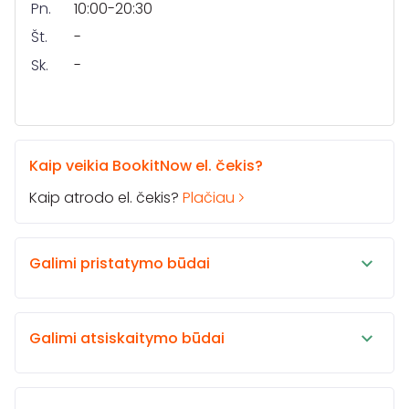
Pn.
10:00-20:30
Št.
-
Sk.
-
Kaip veikia BookitNow el. čekis?
Kaip atrodo el. čekis?
Plačiau
Galimi pristatymo būdai
Galimi atsiskaitymo būdai