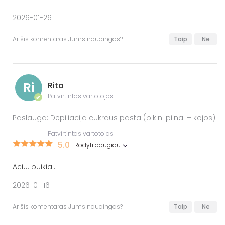
2026-01-26
Ar šis komentaras Jums naudingas?
Taip
Ne
Ri
Rita
Patvirtintas vartotojas
✔
Paslauga: Depiliacija cukraus pasta (bikini pilnai + kojos)
Patvirtintas vartotojas
5.0
Rodyti daugiau
Aciu. puikiai.
2026-01-16
Ar šis komentaras Jums naudingas?
Taip
Ne