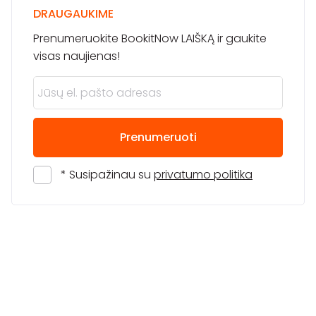
DRAUGAUKIME
Prenumeruokite BookitNow LAIŠKĄ ir gaukite
visas naujienas!
Prenumeruoti
* Susipažinau su
privatumo politika