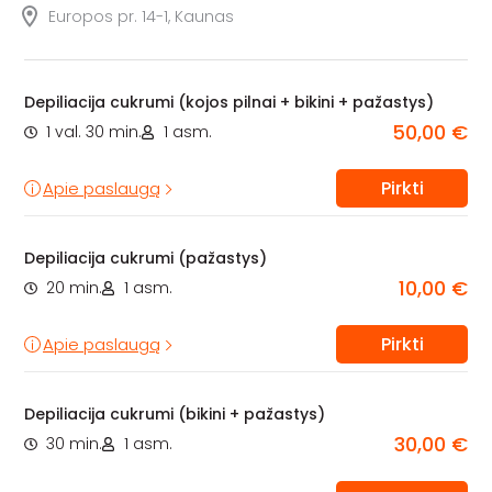
Europos pr. 14-1, Kaunas
Depiliacija cukrumi (kojos pilnai + bikini + pažastys)
50,00 €
1 val. 30 min.
1 asm.
Pirkti
Apie paslaugą
Depiliacija cukrumi (pažastys)
10,00 €
20 min.
1 asm.
Pirkti
Apie paslaugą
Depiliacija cukrumi (bikini + pažastys)
30,00 €
30 min.
1 asm.