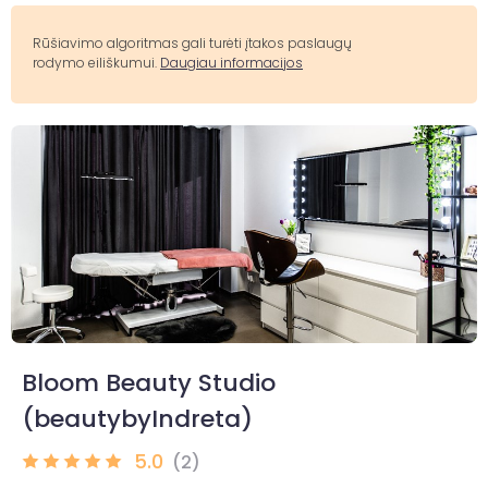
Rūšiavimo algoritmas gali turėti įtakos paslaugų
rodymo eiliškumui.
Daugiau informacijos
Bloom Beauty Studio
(beautybyIndreta)
5.0
(2)