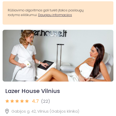
Rūšiavimo algoritmas gali turėti įtakos paslaugų
rodymo eiliškumui.
Daugiau informacijos
Lazer House Vilnius
4.7
(22)
Gabijos g. 42, Vilnius (Gabijos klinika)