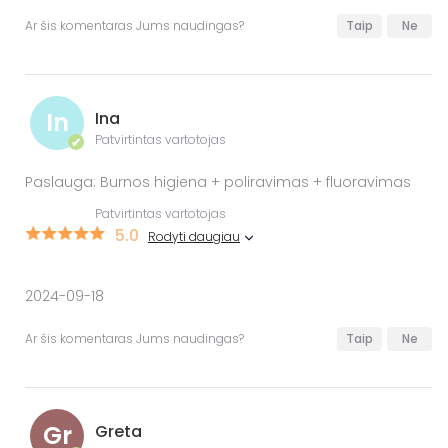
Ar šis komentaras Jums naudingas?
Taip
Ne
In
Ina
Patvirtintas vartotojas
✔
Paslauga: Burnos higiena + poliravimas + fluoravimas
Patvirtintas vartotojas
5.0
Rodyti daugiau
2024-09-18
Ar šis komentaras Jums naudingas?
Taip
Ne
Gr
Greta