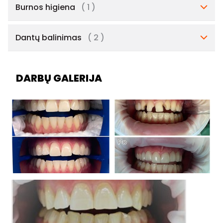
Burnos higiena
( 1 )
Dantų balinimas
( 2 )
DARBŲ GALERIJA