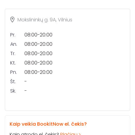
Mokslininkų g. 9A, Vilnius
Pr.
08:00-20:00
An.
08:00-20:00
Tr.
08:00-20:00
Kt.
08:00-20:00
Pn.
08:00-20:00
Št.
-
Sk.
-
Kaip veikia BookitNow el. čekis?
Kaip atrodo el. čekis?
Plačiau