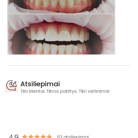
Atsiliepimai
Tikri klientai. Tikros patirtys. Tikri vertinimai
4.9
53 atsiliepimai