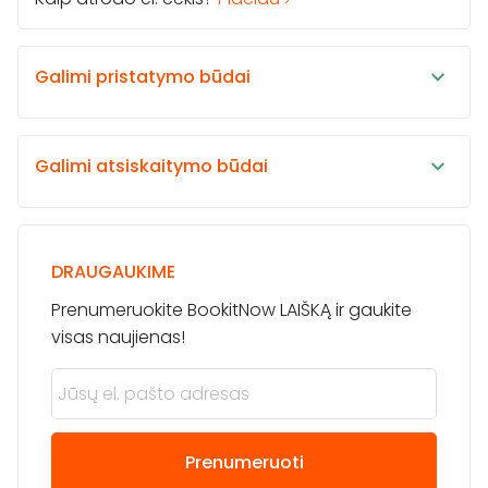
Galimi pristatymo būdai
Galimi atsiskaitymo būdai
DRAUGAUKIME
Prenumeruokite BookitNow LAIŠKĄ ir gaukite
visas naujienas!
Prenumeruoti