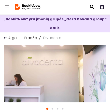
„BookitNow“ yra įmonių grupės „Gera Dovana group“
IEŠKOTI
dalis.
Atgal
Pradžia
Divadenta