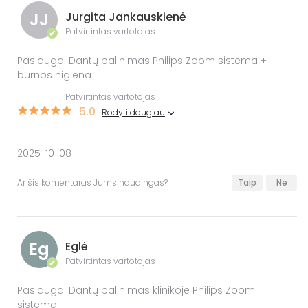
JJ
Jurgita Jankauskienė
Patvirtintas vartotojas
✔
Paslauga: Dantų balinimas Philips Zoom sistema +
burnos higiena
Patvirtintas vartotojas
5.0
Rodyti daugiau
2025-10-08
Ar šis komentaras Jums naudingas?
Taip
Ne
Eg
Eglė
Patvirtintas vartotojas
✔
Paslauga: Dantų balinimas klinikoje Philips Zoom
sistema