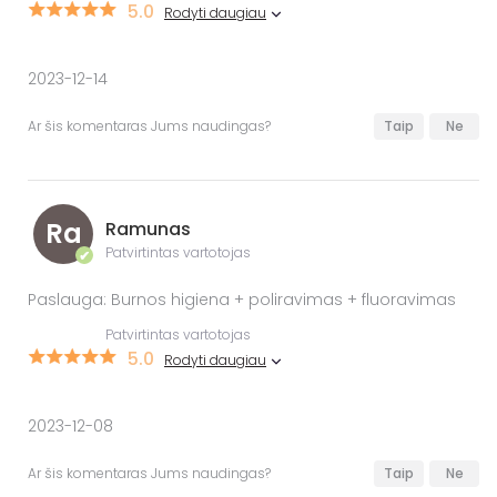
5.0
Rodyti daugiau
2023-12-14
Ar šis komentaras Jums naudingas?
Taip
Ne
Ra
Ramunas
Patvirtintas vartotojas
✔
Paslauga: Burnos higiena + poliravimas + fluoravimas
Patvirtintas vartotojas
5.0
Rodyti daugiau
2023-12-08
Ar šis komentaras Jums naudingas?
Taip
Ne