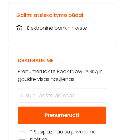
Galimi atsiskaitymo būdai
Elektroninė bankininkystė
DRAUGAUKIME
Prenumeruokite BookitNow LAIŠKĄ ir
gaukite visas naujienas!
Prenumeruoti
* Susipažinau su
privatumo
politika