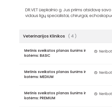
DR.VET Liepkalnio g. Jus priims atsidavę savo
Veterinarijos Klinikos
( 4 )
Metinis sveikatos planas šunims ir
Neribo
katėms: BASIC
Metinis sveikatos planas šunims ir
Neribo
katėms: MEDIUM
Metinis sveikatos planas šunims ir
Neribo
katėms: PREMIUM