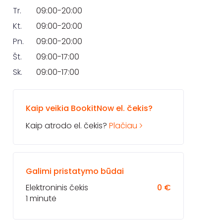
Tr.
09:00-20:00
Kt.
09:00-20:00
Pn.
09:00-20:00
Št.
09:00-17:00
Sk.
09:00-17:00
Kaip veikia BookitNow el. čekis?
Kaip atrodo el. čekis?
Plačiau
Galimi pristatymo būdai
Elektroninis čekis
0 €
1 minutė