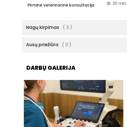
30 min.
Pirminė veterinarinė konsultacija
Nagų kirpimas
( 3 )
Ausų priežiūra
( 3 )
DARBŲ GALERIJA