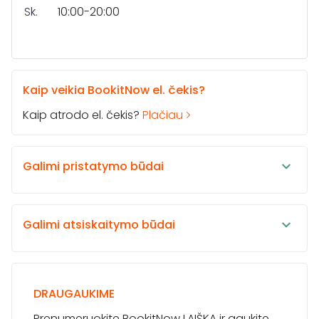
Sk.
10:00-20:00
Kaip veikia BookitNow el. čekis?
Kaip atrodo el. čekis?
Plačiau
Galimi pristatymo būdai
Galimi atsiskaitymo būdai
DRAUGAUKIME
Prenumeruokite BookitNow LAIŠKĄ ir gaukite