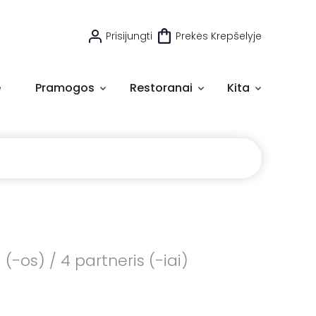
Prisijungti
Prekės Krepšelyje
e
Pramogos
Restoranai
Kita
-os) / 4 partneris (-iai)