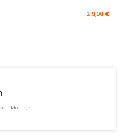
219,00 €
m
kiai, Molėtų r.