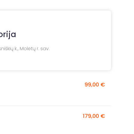
rija
niškių k., Molėtų r. sav.
99,00 €
179,00 €