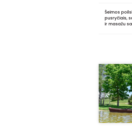
Šeimos poils
pusryčiais,
ir masažu sa