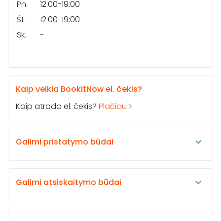
Pn.
12:00-19:00
Št.
12:00-19:00
Sk.
-
Kaip veikia BookitNow el. čekis?
Kaip atrodo el. čekis?
Plačiau
Galimi pristatymo būdai
Galimi atsiskaitymo būdai