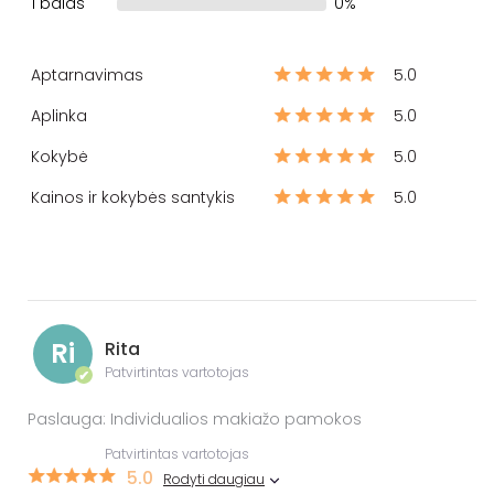
1 balas
0%
Aptarnavimas
5.0
Aplinka
5.0
Kokybė
5.0
Kainos ir kokybės santykis
5.0
Ri
Rita
Patvirtintas vartotojas
✔
Paslauga: Individualios makiažo pamokos
Patvirtintas vartotojas
5.0
Rodyti daugiau