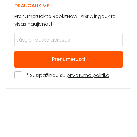
DRAUGAUKIME
Prenumeruokite BookitNow LAIŠKĄ ir gaukite
visas naujienas!
Prenumeruoti
* Susipažinau su
privatumo politika