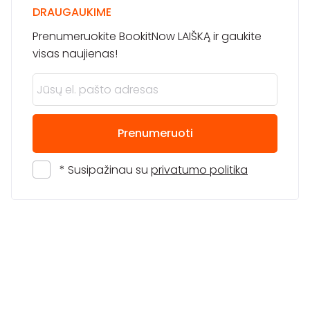
DRAUGAUKIME
Prenumeruokite BookitNow LAIŠKĄ ir gaukite
visas naujienas!
Prenumeruoti
* Susipažinau su
privatumo politika