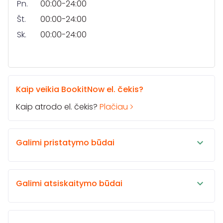
Pn.
00:00-24:00
Št.
00:00-24:00
Sk.
00:00-24:00
Kaip veikia BookitNow el. čekis?
Kaip atrodo el. čekis?
Plačiau
Galimi pristatymo būdai
Galimi atsiskaitymo būdai