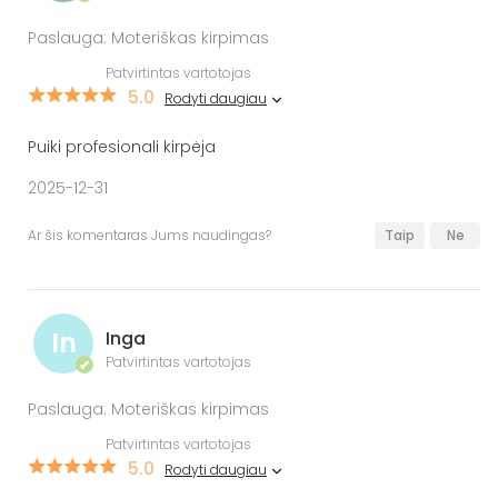
Paslauga: Moteriškas kirpimas
Patvirtintas vartotojas
5.0
Rodyti daugiau
Puiki profesionali kirpėja
2025-12-31
Ar šis komentaras Jums naudingas?
Taip
Ne
In
Inga
Patvirtintas vartotojas
✔
Paslauga: Moteriškas kirpimas
Patvirtintas vartotojas
5.0
Rodyti daugiau