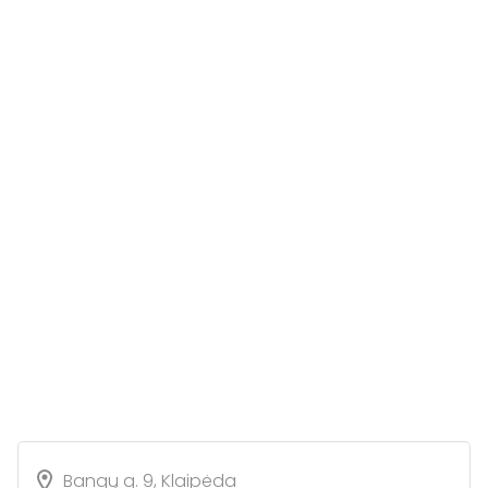
Bangų g. 9, Klaipėda