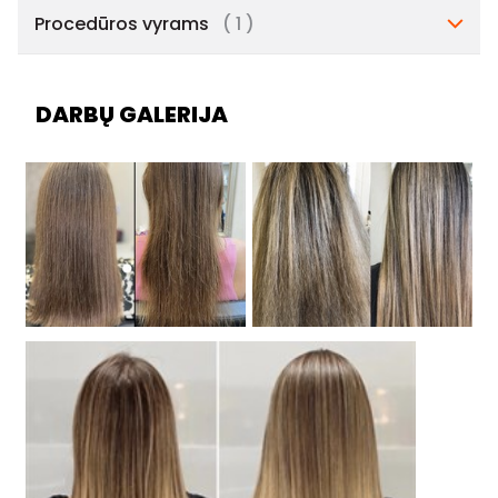
Procedūros vyrams
( 1 )
DARBŲ GALERIJA