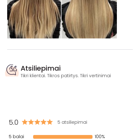
Atsiliepimai
Tikri klientai. Tikros patirtys. Tikri vertinimai
5.0
5 atsiliepimai
5 balai
100%