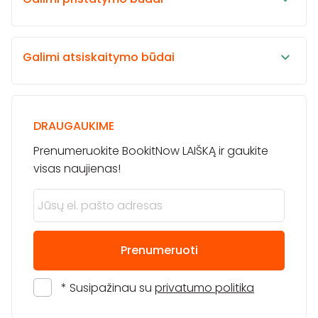
Galimi atsiskaitymo būdai
DRAUGAUKIME
Prenumeruokite BookitNow LAIŠKĄ ir gaukite
visas naujienas!
Prenumeruoti
* Susipažinau su
privatumo politika