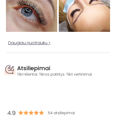
Daugiau nuotraukų >
Atsiliepimai
Tikri klientai. Tikros patirtys. Tikri vertinimai
4.9
54 atsiliepimai