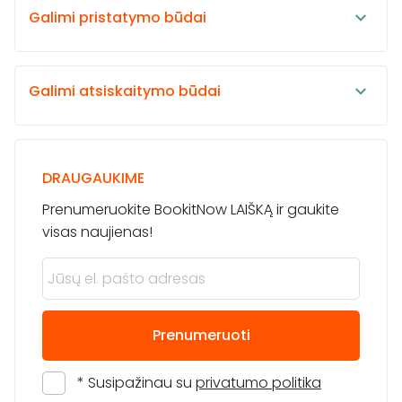
Galimi pristatymo būdai
Galimi atsiskaitymo būdai
DRAUGAUKIME
Prenumeruokite BookitNow LAIŠKĄ ir gaukite
visas naujienas!
Prenumeruoti
* Susipažinau su
privatumo politika