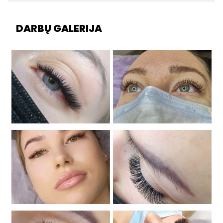
DARBŲ GALERIJA