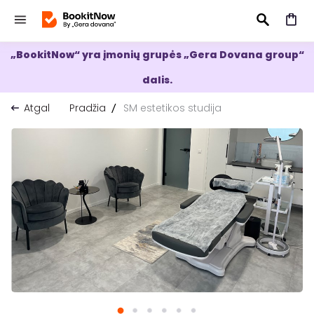
„BookitNow“ yra įmonių grupės „Gera Dovana group“
IEŠKOTI
dalis.
Atgal
Pradžia
SM estetikos studija