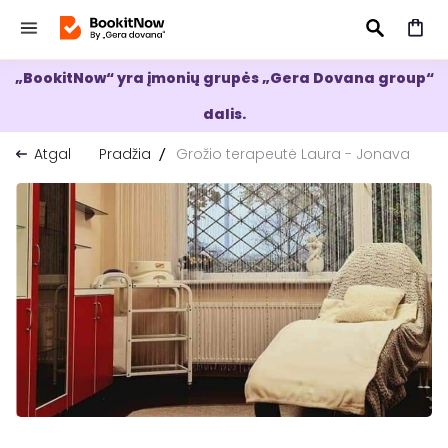
„BookitNow“ yra įmonių grupės „Gera Dovana group“
IEŠKOTI
dalis.
Atgal
Pradžia
Grožio terapeutė Laura - Jonava