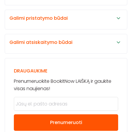
Galimi pristatymo būdai
Galimi atsiskaitymo būdai
DRAUGAUKIME
Prenumeruokite BookitNow LAIŠKĄ ir gaukite
visas naujienas!
Prenumeruoti