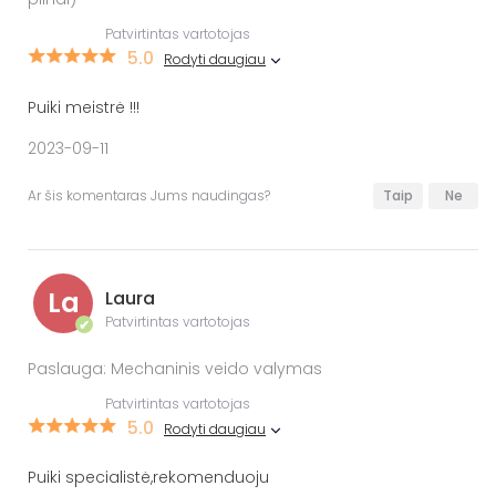
Patvirtintas vartotojas
5.0
Rodyti daugiau
Puiki meistrė !!!
2023-09-11
Ar šis komentaras Jums naudingas?
Taip
Ne
La
Laura
Patvirtintas vartotojas
✔
Paslauga: Mechaninis veido valymas
Patvirtintas vartotojas
5.0
Rodyti daugiau
Puiki specialistė,rekomenduoju