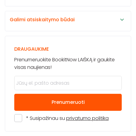
Galimi atsiskaitymo būdai
DRAUGAUKIME
Prenumeruokite BookitNow LAIŠKĄ ir gaukite
visas naujienas!
Prenumeruoti
* Susipažinau su
privatumo politika