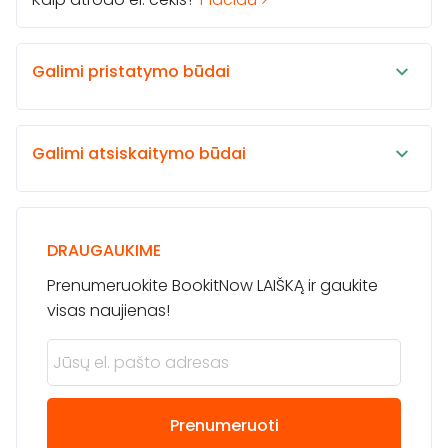
Galimi pristatymo būdai
Galimi atsiskaitymo būdai
DRAUGAUKIME
Prenumeruokite BookitNow LAIŠKĄ ir gaukite
visas naujienas!
Prenumeruoti