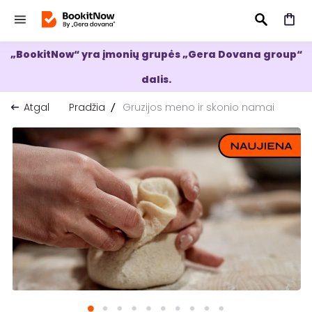
„BookitNow“ yra įmonių grupės „Gera Dovana group“
IEŠKOTI
dalis.
Atgal
Pradžia
Gruzijos meno ir skonio namai