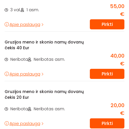
55,00
3 val.
1 asm.
€
Pirkti
Apie paslaugą
Gruzijos meno ir skonio namų dovanų
čekis 40 Eur
40,00
Neribota
Neribotas asm.
€
Pirkti
Apie paslaugą
Gruzijos meno ir skonio namų dovanų
čekis 20 Eur
20,00
Neribota
Neribotas asm.
€
Pirkti
Apie paslaugą