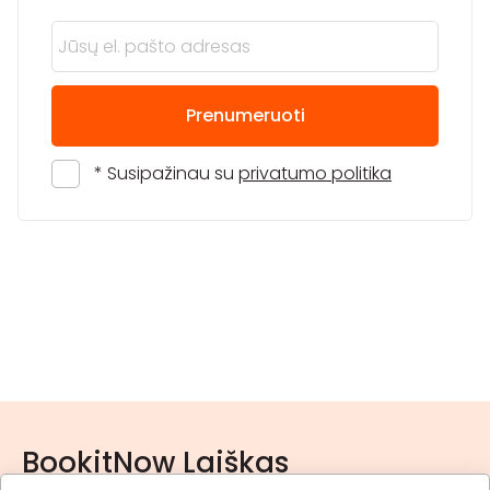
Prenumeruoti
* Susipažinau su
privatumo politika
BookitNow Laiškas