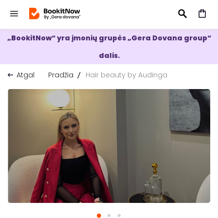
„BookitNow“ yra įmonių grupės „Gera Dovana group“
IEŠKOTI
dalis.
Atgal
Pradžia
Hair beauty by Audinga