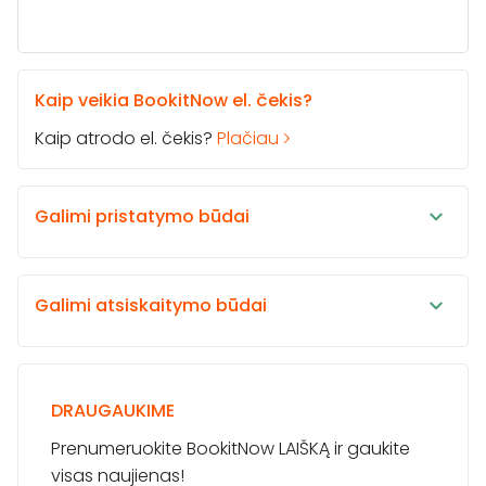
Kaip veikia BookitNow el. čekis?
Kaip atrodo el. čekis?
Plačiau
Galimi pristatymo būdai
Galimi atsiskaitymo būdai
DRAUGAUKIME
Prenumeruokite BookitNow LAIŠKĄ ir gaukite
visas naujienas!