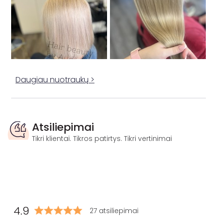
Daugiau nuotraukų >
Atsiliepimai
Tikri klientai. Tikros patirtys. Tikri vertinimai
4.9
27 atsiliepimai