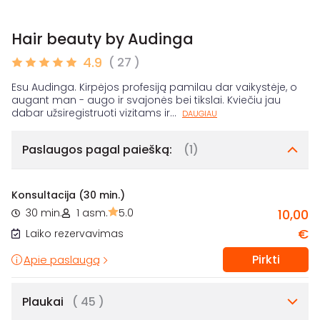
Hair beauty by Audinga
4.9
( 27 )
Esu Audinga. Kirpėjos profesiją pamilau dar vaikystėje, o
augant man - augo ir svajonės bei tikslai. Kviečiu jau
dabar užsiregistruoti vizitams ir
...
DAUGIAU
Paslaugos pagal paiešką:
(1)
Konsultacija (30 min.)
30 min.
1 asm.
5.0
10,00
€
Laiko rezervavimas
Pirkti
Apie paslaugą
Plaukai
( 45 )