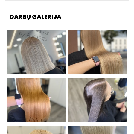
DARBŲ GALERIJA