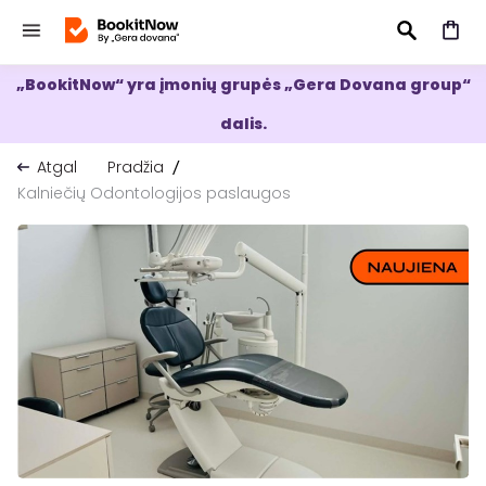
„BookitNow“ yra įmonių grupės „Gera Dovana group“
IEŠKOTI
dalis.
Atgal
Pradžia
Kalniečių Odontologijos paslaugos