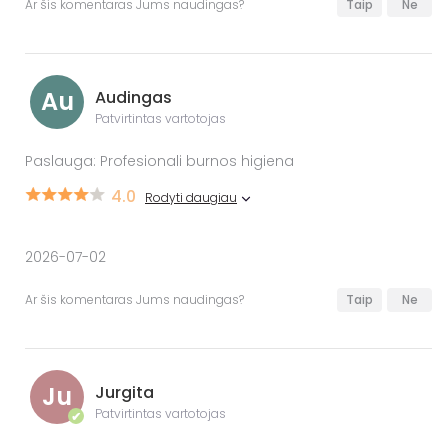
Ar šis komentaras Jums naudingas?
Taip
Ne
Au
Audingas
Patvirtintas vartotojas
Paslauga: Profesionali burnos higiena
4.0
Rodyti daugiau
2026-07-02
Ar šis komentaras Jums naudingas?
Taip
Ne
Ju
Jurgita
Patvirtintas vartotojas
✔