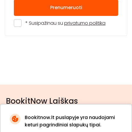
Prenumeruoti
* Susipažinau su
privatumo politika
BookitNow Laiškas
Bookitnow.lt puslapyje yra naudojami
keturi pagrindiniai slapukų tipai.