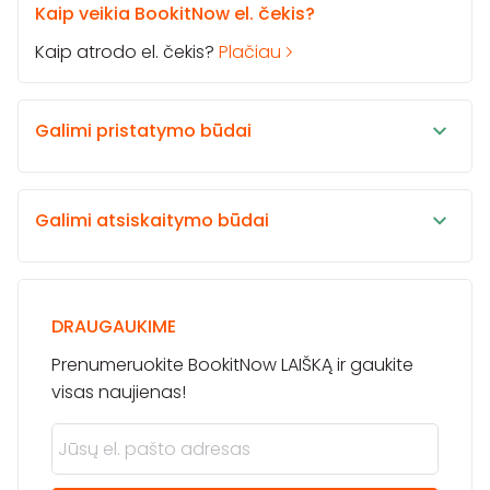
Kaip veikia BookitNow el. čekis?
Kaip atrodo el. čekis?
Plačiau
Galimi pristatymo būdai
Galimi atsiskaitymo būdai
DRAUGAUKIME
Prenumeruokite BookitNow LAIŠKĄ ir gaukite
visas naujienas!