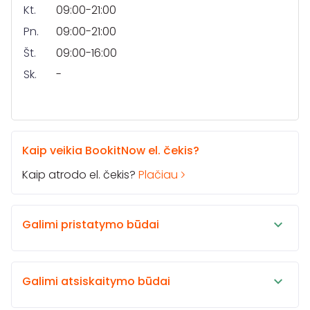
Kt.
09:00-21:00
Pn.
09:00-21:00
Št.
09:00-16:00
Sk.
-
Kaip veikia BookitNow el. čekis?
Kaip atrodo el. čekis?
Plačiau
Galimi pristatymo būdai
Galimi atsiskaitymo būdai