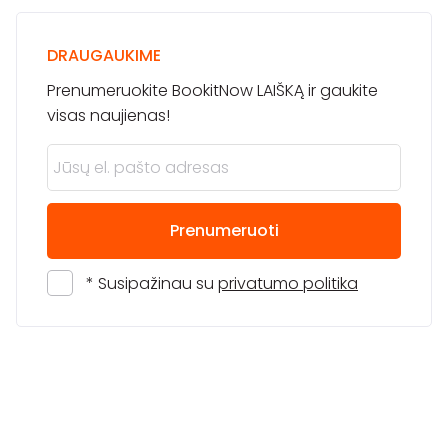
DRAUGAUKIME
Prenumeruokite BookitNow LAIŠKĄ ir gaukite
visas naujienas!
Prenumeruoti
* Susipažinau su
privatumo politika