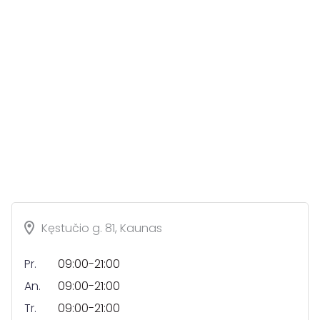
Kęstučio g. 81, Kaunas
Pr.
09:00-21:00
An.
09:00-21:00
Tr.
09:00-21:00