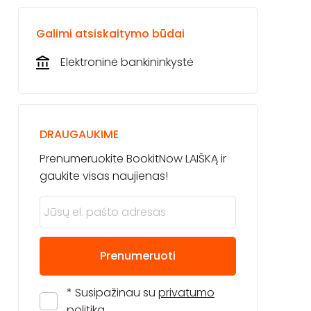
Galimi atsiskaitymo būdai
Elektroninė bankininkystė
DRAUGAUKIME
Prenumeruokite BookitNow LAIŠKĄ ir
gaukite visas naujienas!
Prenumeruoti
* Susipažinau su
privatumo
politika