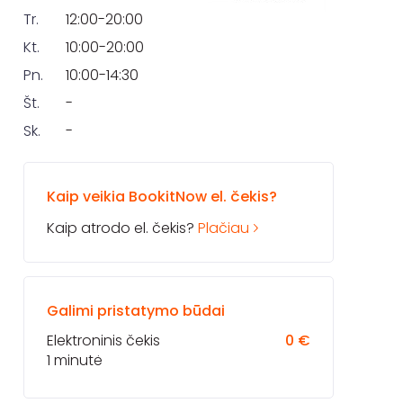
Tr.
12:00-20:00
Kt.
10:00-20:00
Pn.
10:00-14:30
Št.
-
Sk.
-
Kaip veikia BookitNow el. čekis?
Kaip atrodo el. čekis?
Plačiau
Galimi pristatymo būdai
Elektroninis čekis
0 €
1 minutė