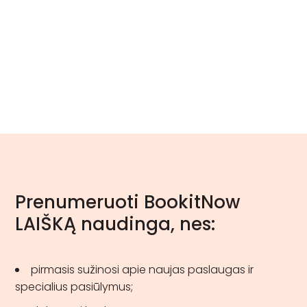
Prenumeruoti BookitNow
LAIŠKĄ naudinga, nes:
pirmasis sužinosi apie naujas paslaugas ir
specialius pasiūlymus;