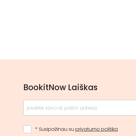
BookitNow Laiškas
* Susipažinau su
privatumo politika