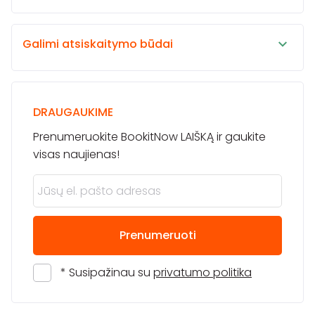
Galimi atsiskaitymo būdai
DRAUGAUKIME
Prenumeruokite BookitNow LAIŠKĄ ir gaukite
visas naujienas!
Prenumeruoti
* Susipažinau su
privatumo politika