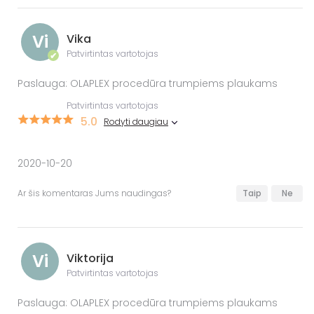
Vi
Vika
Patvirtintas vartotojas
✔
Paslauga: OLAPLEX procedūra trumpiems plaukams
Patvirtintas vartotojas
5.0
Rodyti daugiau
2020-10-20
Ar šis komentaras Jums naudingas?
Taip
Ne
Vi
Viktorija
Patvirtintas vartotojas
Paslauga: OLAPLEX procedūra trumpiems plaukams