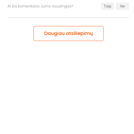
Ar šis komentaras Jums naudingas?
Taip
Ne
Daugiau atsiliepimų