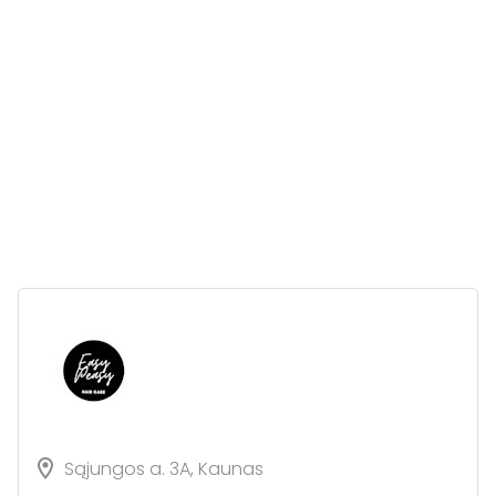
Sąjungos a. 3A, Kaunas