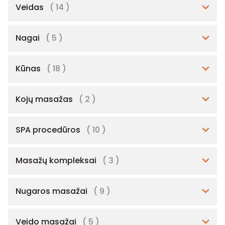
Veidas
( 14 )
Nagai
( 5 )
Kūnas
( 18 )
Kojų masažas
( 2 )
SPA procedūros
( 10 )
Masažų kompleksai
( 3 )
Nugaros masažai
( 9 )
Veido masažai
( 5 )