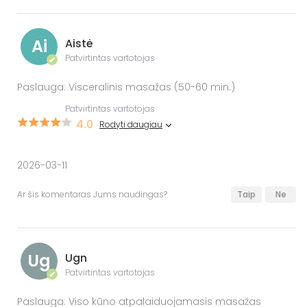
Ai
Aistė
Patvirtintas vartotojas
✔
Paslauga: Visceralinis masažas (50-60 min.)
Patvirtintas vartotojas
4.0
Rodyti daugiau
2026-03-11
Ar šis komentaras Jums naudingas?
Taip
Ne
Ug
Ugn
Patvirtintas vartotojas
✔
Paslauga: Viso kūno atpalaiduojamasis masažas