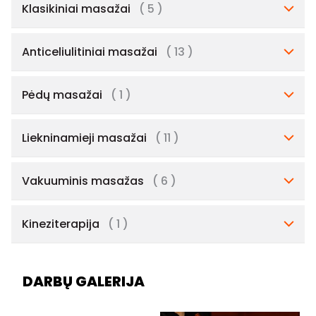
Klasikiniai masažai
( 5 )
Anticeliulitiniai masažai
( 13 )
Pėdų masažai
( 1 )
Liekninamieji masažai
( 11 )
Vakuuminis masažas
( 6 )
Kineziterapija
( 1 )
DARBŲ GALERIJA