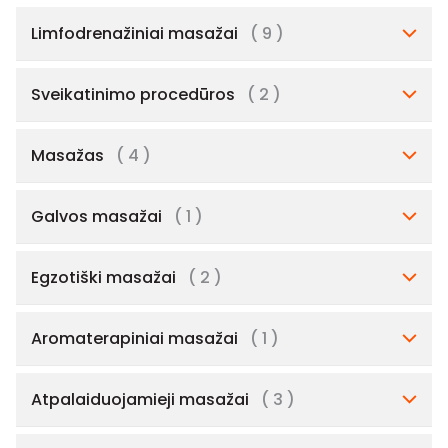
Limfodrenažiniai masažai
( 9 )
Sveikatinimo procedūros
( 2 )
Masažas
( 4 )
Galvos masažai
( 1 )
Egzotiški masažai
( 2 )
Aromaterapiniai masažai
( 1 )
Atpalaiduojamieji masažai
( 3 )