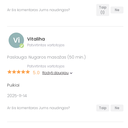
Taip
Ar šis komentaras Jums naudingas?
Ne
(1)
Vi
Vitaliha
Patvirtintas vartotojas
✔
Paslauga: Nugaros masažas (50 min.)
Patvirtintas vartotojas
5.0
Rodyti daugiau
Puikiai
2025-11-14
Ar šis komentaras Jums naudingas?
Taip
Ne