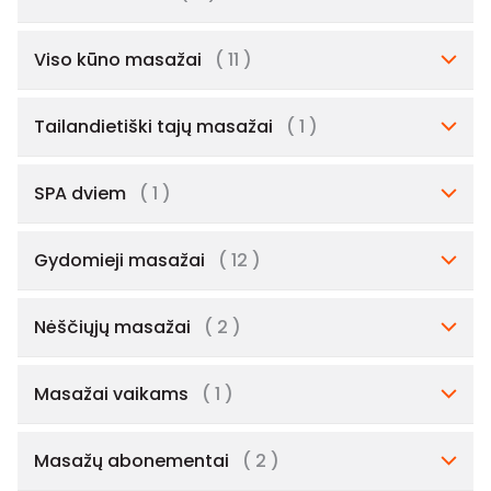
Viso kūno masažai
( 11 )
Tailandietiški tajų masažai
( 1 )
SPA dviem
( 1 )
Gydomieji masažai
( 12 )
Nėščiųjų masažai
( 2 )
Masažai vaikams
( 1 )
Masažų abonementai
( 2 )