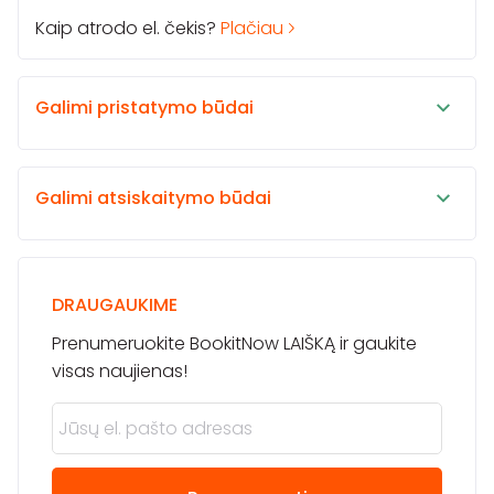
Kaip atrodo el. čekis?
Plačiau
Galimi pristatymo būdai
Galimi atsiskaitymo būdai
DRAUGAUKIME
Prenumeruokite BookitNow LAIŠKĄ ir gaukite
visas naujienas!