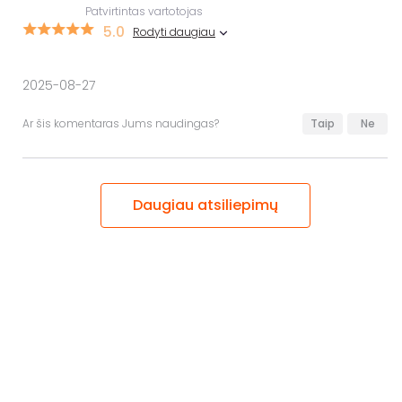
Patvirtintas vartotojas
5.0
Rodyti daugiau
2025-08-27
Ar šis komentaras Jums naudingas?
Taip
Ne
Daugiau atsiliepimų