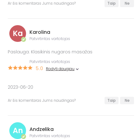
Ar šis komentaras Jums naudingas?
Taip
Ne
Ka
Karolina
Patvirtintas vartotojas
✔
Paslauga: Klasikinis nugaros masažas
Patvirtintas vartotojas
5.0
Rodyti daugiau
2023-06-20
Ar šis komentaras Jums naudingas?
Taip
Ne
An
Andzelika
Patvirtintas vartotojas
✔