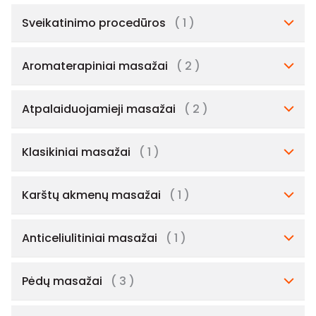
Sveikatinimo procedūros
( 1 )
Aromaterapiniai masažai
( 2 )
Atpalaiduojamieji masažai
( 2 )
Klasikiniai masažai
( 1 )
Karštų akmenų masažai
( 1 )
Anticeliulitiniai masažai
( 1 )
Pėdų masažai
( 3 )