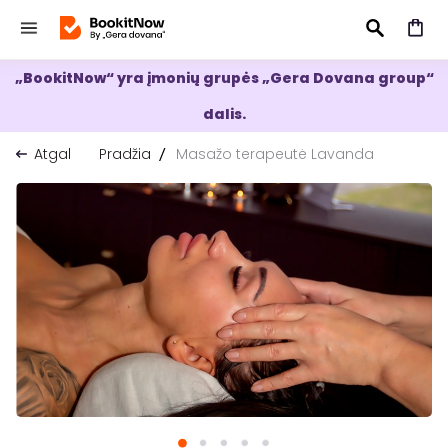
„BookitNow“ yra įmonių grupės „Gera Dovana group“
IEŠKOTI
dalis.
Atgal
Pradžia
Masažo terapeutė Lavanda