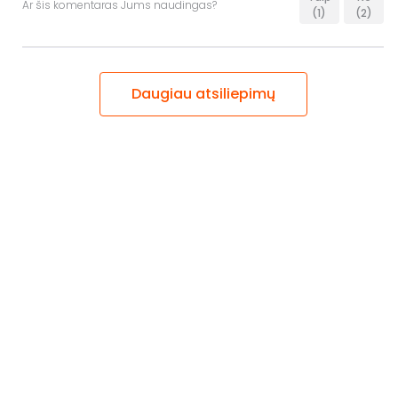
Ar šis komentaras Jums naudingas?
(1)
(2)
Daugiau atsiliepimų