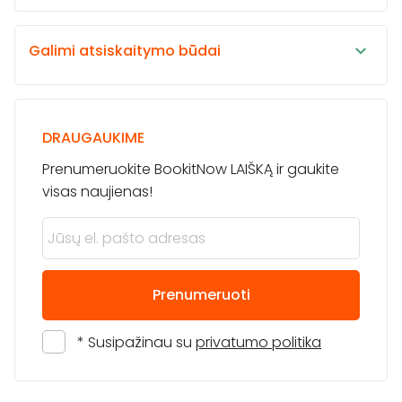
Galimi atsiskaitymo būdai
DRAUGAUKIME
Prenumeruokite BookitNow LAIŠKĄ ir gaukite
visas naujienas!
Prenumeruoti
* Susipažinau su
privatumo politika