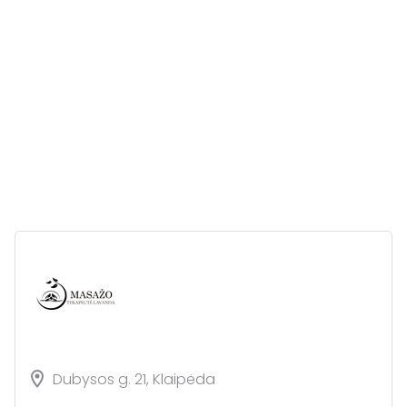
Dubysos g. 21, Klaipėda