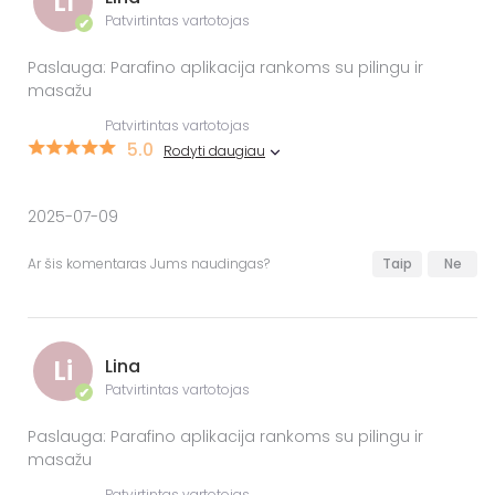
LI
Patvirtintas vartotojas
✔
Paslauga: Parafino aplikacija rankoms su pilingu ir
masažu
Patvirtintas vartotojas
5.0
Rodyti daugiau
2025-07-09
Ar šis komentaras Jums naudingas?
Taip
Ne
Li
Lina
Patvirtintas vartotojas
✔
Paslauga: Parafino aplikacija rankoms su pilingu ir
masažu
Patvirtintas vartotojas