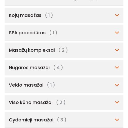
Kojų masažas
( 1 )
SPA procedūros
( 1 )
Masažų kompleksai
( 2 )
Nugaros masažai
( 4 )
Veido masažai
( 1 )
Viso kūno masažai
( 2 )
Gydomieji masažai
( 3 )