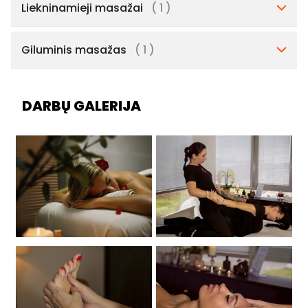
Liekninamieji masažai
( 1 )
Giluminis masažas
( 1 )
DARBŲ GALERIJA