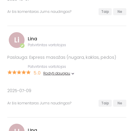
Ar šis komentaras Jums naudingas?
Taip
Ne
Li
Lina
Patvirtintas vartotojas
✔
Paslauga: Express masažas (nugara, kaklas, pėdos)
Patvirtintas vartotojas
5.0
Rodyti daugiau
2025-07-09
Ar šis komentaras Jums naudingas?
Taip
Ne
LIna