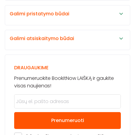
Galimi pristatymo būdai
Galimi atsiskaitymo būdai
DRAUGAUKIME
Prenumeruokite BookitNow LAIŠKĄ ir gaukite
visas naujienas!
Prenumeruoti