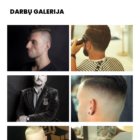
DARBŲ GALERIJA