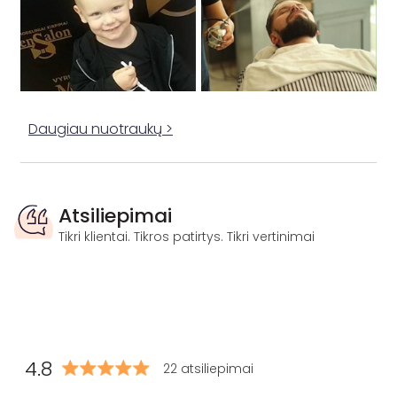
Daugiau nuotraukų >
Atsiliepimai
Tikri klientai. Tikros patirtys. Tikri vertinimai
4.8
22 atsiliepimai