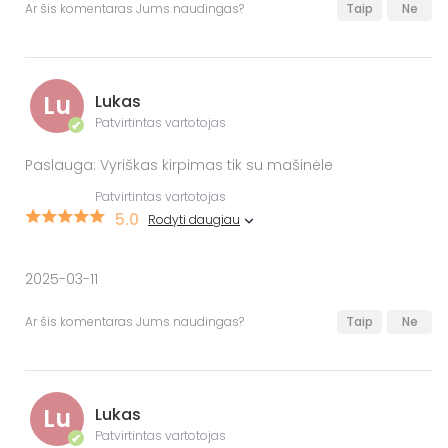
Ar šis komentaras Jums naudingas?
Taip
Ne
Lu
Lukas
Patvirtintas vartotojas
✔
Paslauga: Vyriškas kirpimas tik su mašinėle
Patvirtintas vartotojas
5.0
Rodyti daugiau
2025-03-11
Ar šis komentaras Jums naudingas?
Taip
Ne
Lu
Lukas
Patvirtintas vartotojas
✔