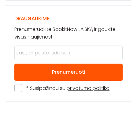
DRAUGAUKIME
Prenumeruokite BookitNow LAIŠKĄ ir gaukite
visas naujienas!
Prenumeruoti
* Susipažinau su
privatumo politika