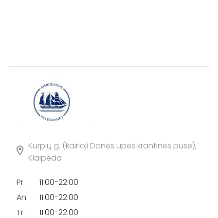
Kurpių g. (kairioji Danės upės krantinės pusė),
Klaipėda
Pr.
11:00-22:00
An.
11:00-22:00
Tr.
11:00-22:00