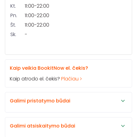
Kt.
11:00-22:00
Pn.
11:00-22:00
Št.
11:00-22:00
Sk.
-
Kaip veikia BookitNow el. čekis?
Kaip atrodo el. čekis?
Plačiau
Galimi pristatymo būdai
Galimi atsiskaitymo būdai