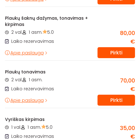
Plaukų šaknų dažymas, tonavimas +
kirpimas
2 val.
1 asm.
5.0
80,00
€
Laiko rezervavimas
Pirkti
Apie paslaugą
Plaukų tonavimas
2 val.
1 asm.
70,00
€
Laiko rezervavimas
Pirkti
Apie paslaugą
Vyriškas kirpimas
1 val.
1 asm.
5.0
35,00
€
Laiko rezervavimas