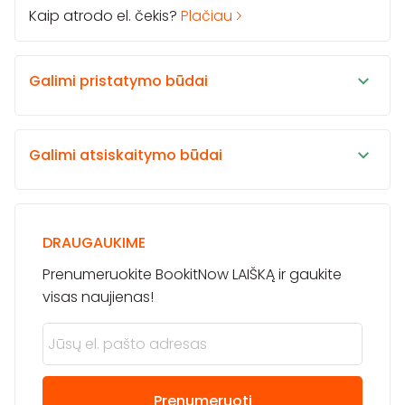
Kaip atrodo el. čekis?
Plačiau
Galimi pristatymo būdai
Galimi atsiskaitymo būdai
DRAUGAUKIME
Prenumeruokite BookitNow LAIŠKĄ ir gaukite
visas naujienas!
Prenumeruoti