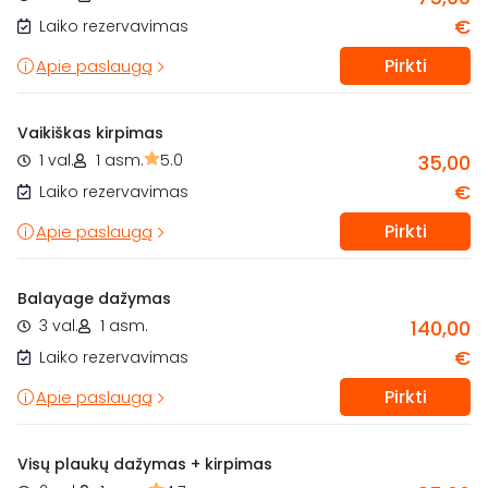
€
Laiko rezervavimas
Pirkti
Apie paslaugą
Vaikiškas kirpimas
1 val.
1 asm.
5.0
35,00
€
Laiko rezervavimas
Pirkti
Apie paslaugą
Balayage dažymas
3 val.
1 asm.
140,00
€
Laiko rezervavimas
Pirkti
Apie paslaugą
Visų plaukų dažymas + kirpimas