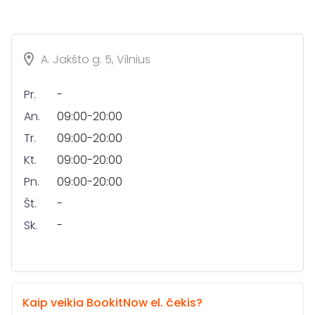
A. Jakšto g. 5, Vilnius
Pr.
-
An.
09:00-20:00
Tr.
09:00-20:00
Kt.
09:00-20:00
Pn.
09:00-20:00
Št.
-
Sk.
-
Kaip veikia BookitNow el. čekis?