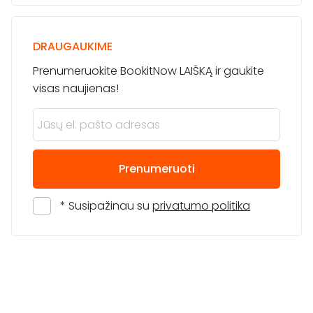
DRAUGAUKIME
Prenumeruokite BookitNow LAIŠKĄ ir gaukite
visas naujienas!
Prenumeruoti
* Susipažinau su
privatumo politika