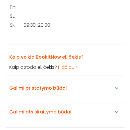
Pn.
-
Št.
-
Sk.
09:30-20:00
Kaip veikia BookitNow el. čekis?
Kaip atrodo el. čekis?
Plačiau
Galimi pristatymo būdai
Galimi atsiskaitymo būdai