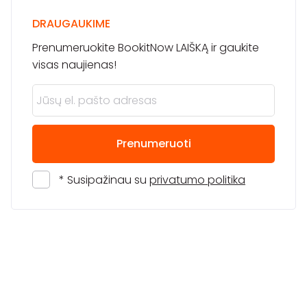
DRAUGAUKIME
Prenumeruokite BookitNow LAIŠKĄ ir gaukite
visas naujienas!
Prenumeruoti
* Susipažinau su
privatumo politika