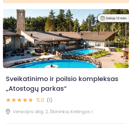
Sveikatinimo ir poilsio kompleksas
„Atostogų parkas“
5.0
(1)
Venecijos aklg. 2, Žibininkai, Kretingos r.