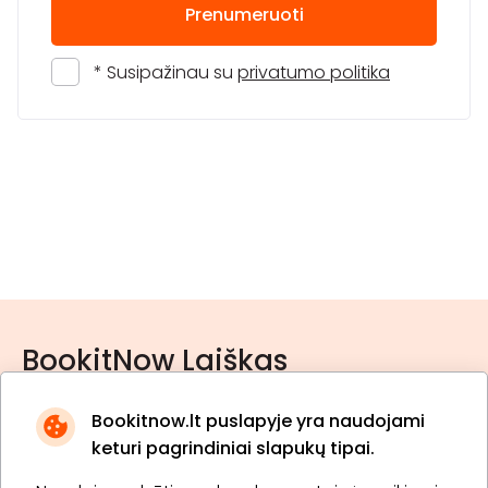
Prenumeruoti
* Susipažinau su
privatumo politika
BookitNow Laiškas
Bookitnow.lt puslapyje yra naudojami
keturi pagrindiniai slapukų tipai.