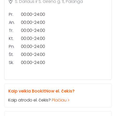
S. Dariaus ir S. Girėno g. 11, Palanga
Pr.
00:00-24:00
An.
00:00-24:00
Tr.
00:00-24:00
Kt.
00:00-24:00
Pn.
00:00-24:00
Št.
00:00-24:00
Sk.
00:00-24:00
Kaip veikia BookitNow el. čekis?
Kaip atrodo el. čekis?
Plačiau