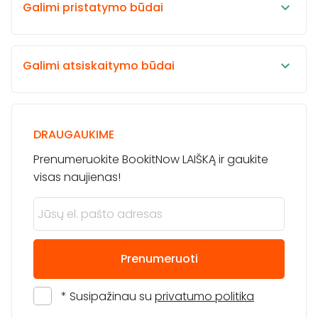
Galimi pristatymo būdai
Galimi atsiskaitymo būdai
DRAUGAUKIME
Prenumeruokite BookitNow LAIŠKĄ ir gaukite
visas naujienas!
Prenumeruoti
* Susipažinau su
privatumo politika