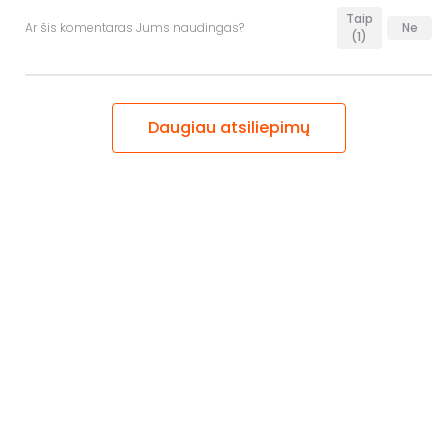
Taip
Ar šis komentaras Jums naudingas?
Ne
(1)
Daugiau atsiliepimų