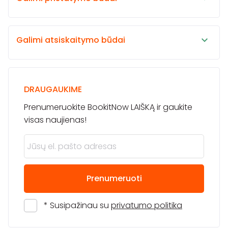
Galimi atsiskaitymo būdai
DRAUGAUKIME
Prenumeruokite BookitNow LAIŠKĄ ir gaukite
visas naujienas!
Prenumeruoti
* Susipažinau su
privatumo politika