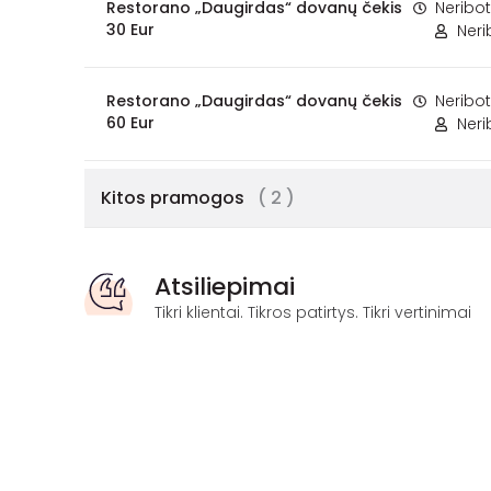
Restorano „Daugirdas“ dovanų čekis
Neribo
30 Eur
Ner
Restorano „Daugirdas“ dovanų čekis
Neribo
60 Eur
Ner
Kitos pramogos
( 2 )
Atsiliepimai
Tikri klientai. Tikros patirtys. Tikri vertinimai