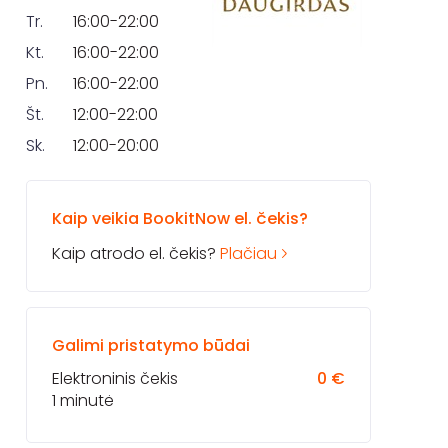
Tr.
16:00-22:00
Kt.
16:00-22:00
Pn.
16:00-22:00
Št.
12:00-22:00
Sk.
12:00-20:00
Kaip veikia BookitNow el. čekis?
Kaip atrodo el. čekis?
Plačiau
Galimi pristatymo būdai
Elektroninis čekis
0 €
1 minutė