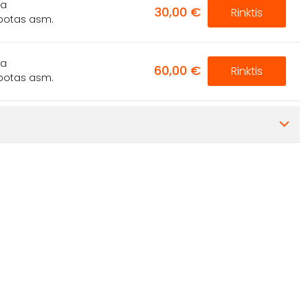
ta
30,00 €
Rinktis
ibotas asm.
ta
60,00 €
Rinktis
ibotas asm.