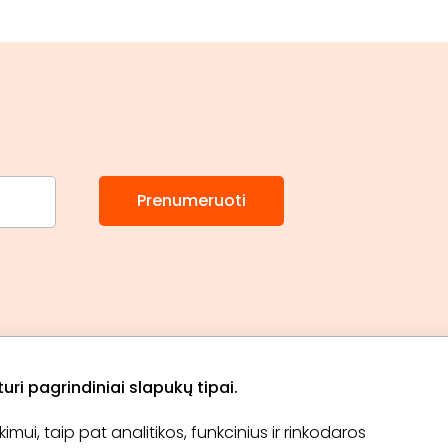
Prenumeruoti
ri pagrindiniai slapukų tipai.
ui, taip pat analitikos, funkcinius ir rinkodaros