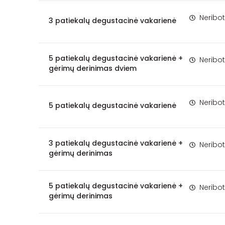
Neribo
3 patiekalų degustacinė vakarienė
5 patiekalų degustacinė vakarienė +
Neribo
gėrimų derinimas dviem
Neribo
5 patiekalų degustacinė vakarienė
3 patiekalų degustacinė vakarienė +
Neribo
gėrimų derinimas
5 patiekalų degustacinė vakarienė +
Neribo
gėrimų derinimas