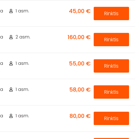
45,00 €
ta
1 asm.
Rinktis
160,00 €
ta
2 asm.
Rinktis
55,00 €
ta
1 asm.
Rinktis
58,00 €
ta
1 asm.
Rinktis
80,00 €
ta
1 asm.
Rinktis