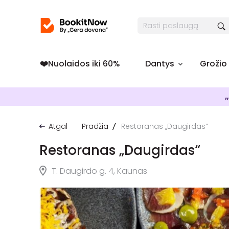
❤️️Nuolaidos iki 60%
Dantys
Grožio
„
Atgal
Pradžia
Restoranas „Daugirdas“
Restoranas „Daugirdas“
T. Daugirdo g. 4, Kaunas