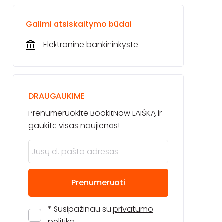
Galimi atsiskaitymo būdai
Elektroninė bankininkystė
DRAUGAUKIME
Prenumeruokite BookitNow LAIŠKĄ ir
gaukite visas naujienas!
Prenumeruoti
* Susipažinau su
privatumo
politika