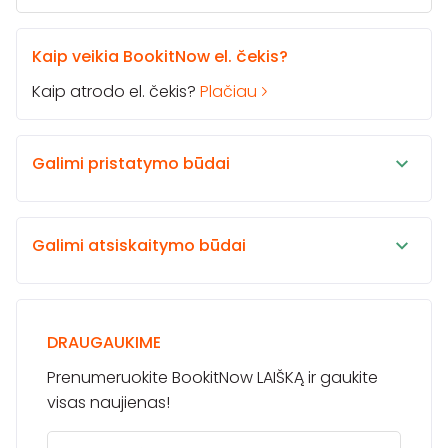
Kaip veikia BookitNow el. čekis?
Kaip atrodo el. čekis?
Plačiau
Galimi pristatymo būdai
Galimi atsiskaitymo būdai
DRAUGAUKIME
Prenumeruokite BookitNow LAIŠKĄ ir gaukite
visas naujienas!