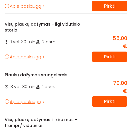
Pirkti
Apie paslaugą
Visų plaukų dažymas - ilgi vidutinio
storio
55,00
1 val. 30 min.
2 asm.
€
Pirkti
Apie paslaugą
Plaukų dažymas sruogelėmis
70,00
3 val. 30min.
1 asm.
€
Pirkti
Apie paslaugą
Visų plaukų dažymas ir kirpimas -
trumpi / vidutiniai