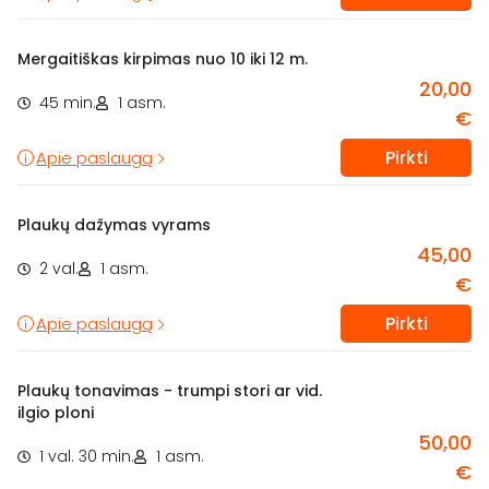
Mergaitiškas kirpimas nuo 10 iki 12 m.
20,00
45 min.
1 asm.
€
Pirkti
Apie paslaugą
Plaukų dažymas vyrams
45,00
2 val.
1 asm.
€
Pirkti
Apie paslaugą
Plaukų tonavimas - trumpi stori ar vid.
ilgio ploni
50,00
1 val. 30 min.
1 asm.
€