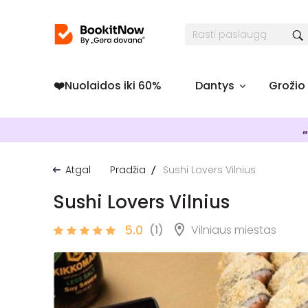
❤️️Nuolaidos iki 60%
Dantys
Grožio
„
Atgal
Pradžia
Sushi Lovers Vilnius
Sushi Lovers Vilnius
5.0
(1)
Vilniaus miestas