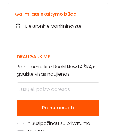
Galimi atsiskaitymo būdai
Elektroninė bankininkystė
DRAUGAUKIME
Prenumeruokite BookitNow LAIŠKĄ ir
gaukite visas naujienas!
Prenumeruoti
* Susipažinau su
privatumo
politika