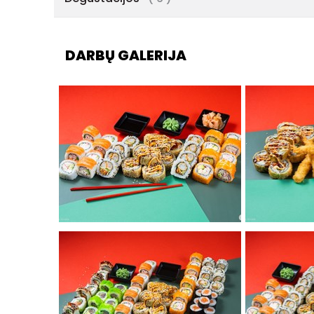
DARBŲ GALERIJA