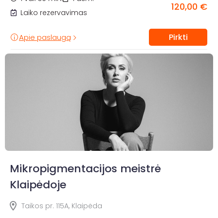
120,00 €
Laiko rezervavimas
Pirkti
Apie paslaugą
Mikropigmentacijos meistrė
Klaipėdoje
Taikos pr. 115A, Klaipėda