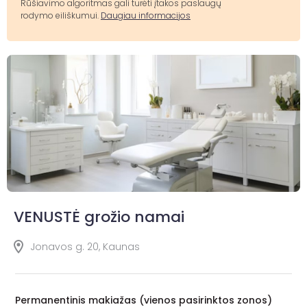
Rūšiavimo algoritmas gali turėti įtakos paslaugų
rodymo eiliškumui.
Daugiau informacijos
VENUSTĖ grožio namai
Jonavos g. 20, Kaunas
Permanentinis makiažas (vienos pasirinktos zonos)