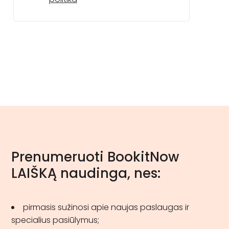
Prenumeruoti BookitNow
LAIŠKĄ naudinga, nes:
pirmasis sužinosi apie naujas paslaugas ir
specialius pasiūlymus;