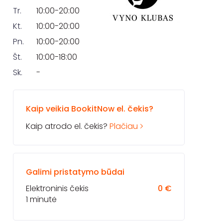
Tr.
10:00-20:00
Kt.
10:00-20:00
Pn.
10:00-20:00
Št.
10:00-18:00
Sk.
-
Kaip veikia BookitNow el. čekis?
Kaip atrodo el. čekis?
Plačiau
Galimi pristatymo būdai
Elektroninis čekis
0 €
1 minutė