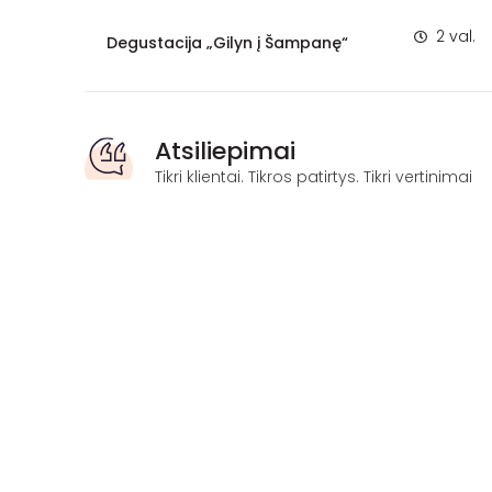
2 val.
Degustacija „Gilyn į Šampanę“
Atsiliepimai
Tikri klientai. Tikros patirtys. Tikri vertinimai