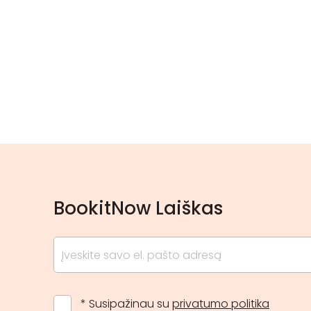
BookitNow Laiškas
* Susipažinau su
privatumo politika