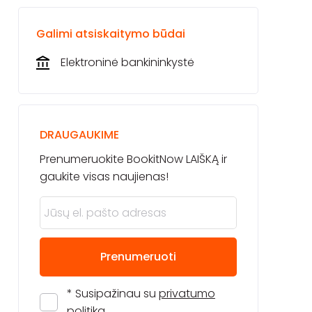
Galimi atsiskaitymo būdai
Elektroninė bankininkystė
DRAUGAUKIME
Prenumeruokite BookitNow LAIŠKĄ ir
gaukite visas naujienas!
Prenumeruoti
* Susipažinau su
privatumo
politika