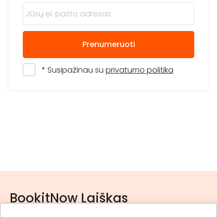
Prenumeruoti
* Susipažinau su
privatumo politika
BookitNow Laiškas