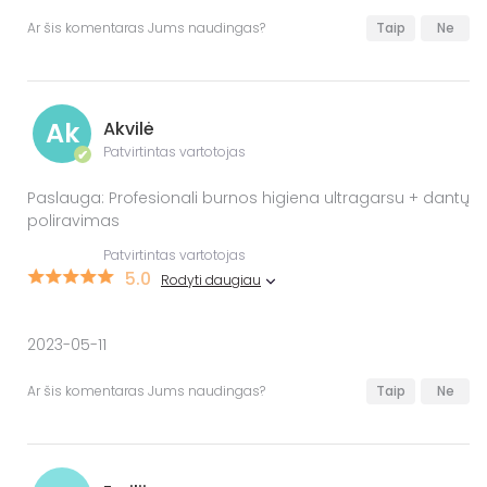
Ar šis komentaras Jums naudingas?
Taip
Ne
Ak
Akvilė
Patvirtintas vartotojas
✔
Paslauga: Profesionali burnos higiena ultragarsu + dantų
poliravimas
Patvirtintas vartotojas
5.0
Rodyti daugiau
2023-05-11
Ar šis komentaras Jums naudingas?
Taip
Ne