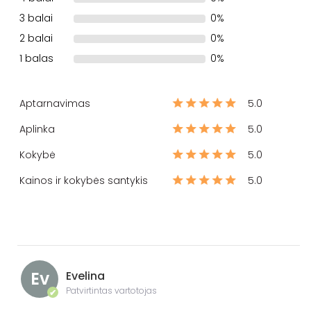
3 balai
0%
2 balai
0%
1 balas
0%
Aptarnavimas
5.0
Aplinka
5.0
Kokybė
5.0
Kainos ir kokybės santykis
5.0
Ev
Evelina
Patvirtintas vartotojas
✔