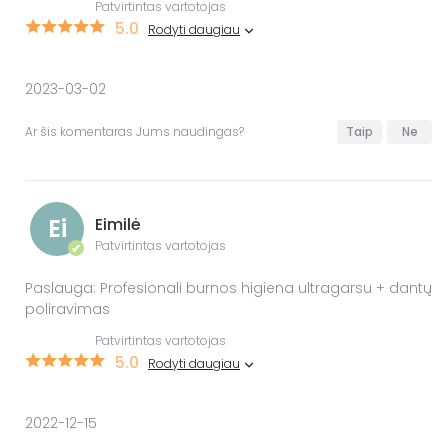
Patvirtintas vartotojas
5.0
Rodyti daugiau
2023-03-02
Ar šis komentaras Jums naudingas?
Taip
Ne
Ei
Eimilė
Patvirtintas vartotojas
✔
Paslauga: Profesionali burnos higiena ultragarsu + dantų
poliravimas
Patvirtintas vartotojas
5.0
Rodyti daugiau
2022-12-15