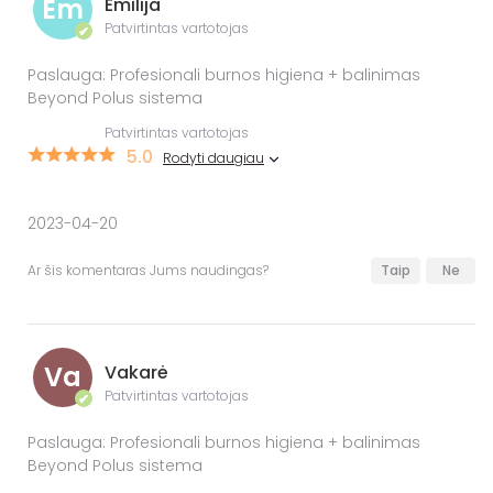
Em
Emilija
Patvirtintas vartotojas
✔
Paslauga: Profesionali burnos higiena + balinimas
Beyond Polus sistema
Patvirtintas vartotojas
5.0
Rodyti daugiau
2023-04-20
Ar šis komentaras Jums naudingas?
Taip
Ne
Va
Vakarė
Patvirtintas vartotojas
✔
Paslauga: Profesionali burnos higiena + balinimas
Beyond Polus sistema