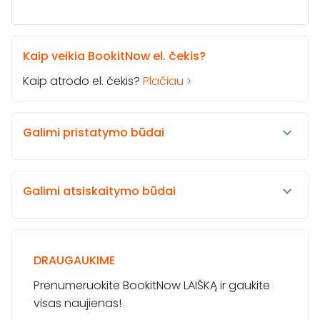
Kaip veikia BookitNow el. čekis?
Kaip atrodo el. čekis?
Plačiau
Galimi pristatymo būdai
Galimi atsiskaitymo būdai
DRAUGAUKIME
Prenumeruokite BookitNow LAIŠKĄ ir gaukite
visas naujienas!