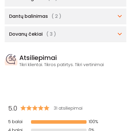
Dantų balinimas
( 2 )
Dovanų čekiai
( 3 )
Atsiliepimai
Tikri klientai. Tikros patirtys. Tikri vertinimai
5.0
31 atsiliepimai
5 balai
100%
4 balai
0%