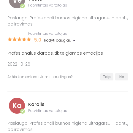
Ve
Patvirtintas vartotojas
✔
Paslauga: Profesionali burnos higiena ultragarsu + dantų
poliravimas
Patvirtintas vartotojas
5.0
Rodyti daugiau
Profesionalus darbas, tik teigiamos emocijos
2022-10-26
Ar šis komentaras Jums naudingas?
Taip
Ne
Ka
Karolis
Patvirtintas vartotojas
✔
Paslauga: Profesionali burnos higiena ultragarsu + dantų
poliravimas