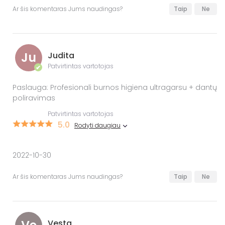
Ar šis komentaras Jums naudingas?
Taip
Ne
Ju
Judita
Patvirtintas vartotojas
✔
Paslauga: Profesionali burnos higiena ultragarsu + dantų
poliravimas
Patvirtintas vartotojas
5.0
Rodyti daugiau
2022-10-30
Ar šis komentaras Jums naudingas?
Taip
Ne
Vesta