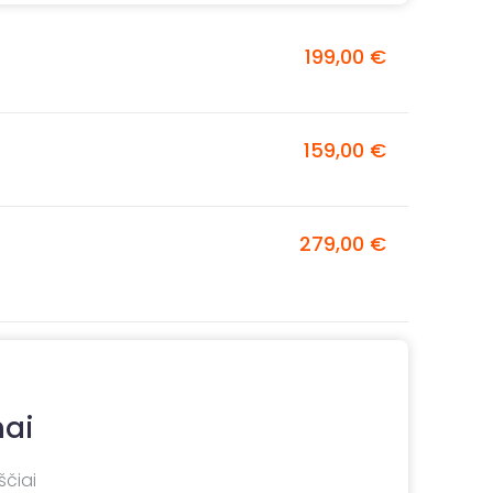
199,00 €
159,00 €
279,00 €
mai
ščiai