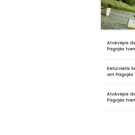
Atokvėpis dv
Pagojės tven
Keturvietis š
ant Pagojės 
Atokvėpis dv
Pagojės tven