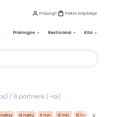
Prisijungti
Prekės Krepšelyje
e
Pramogos
Restoranai
Kita
s) / 6 partneris (-iai)
 naktys
14 naktų
5 min.
10 min.
15 min.
20 min.
2