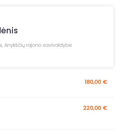
lėnis
, Anykščių rajono savivaldybė
180,00 €
220,00 €