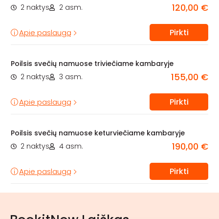
120,00 €
2 naktys
2 asm.
Pirkti
Apie paslaugą
Poilsis svečių namuose triviečiame kambaryje
155,00 €
2 naktys
3 asm.
Pirkti
Apie paslaugą
Poilsis svečių namuose keturviečiame kambaryje
190,00 €
2 naktys
4 asm.
Pirkti
Apie paslaugą