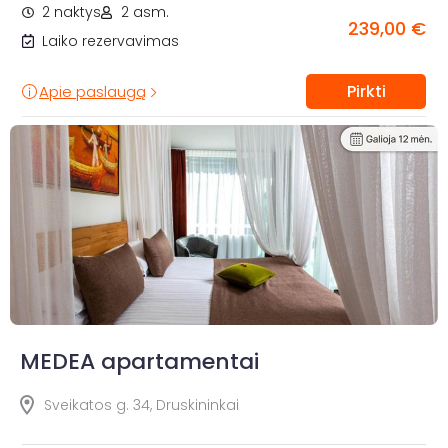
2 naktys
2 asm.
239,00 €
Laiko rezervavimas
Pirkti
Apie paslaugą
MEDEA apartamentai
Sveikatos g. 34, Druskininkai