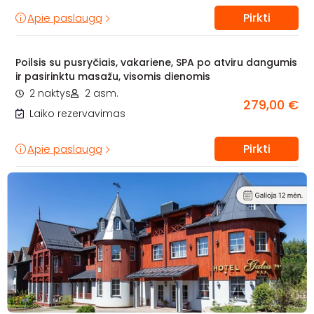
Pirkti
Apie paslaugą
Poilsis su pusryčiais, vakariene, SPA po atviru dangumis
ir pasirinktu masažu, visomis dienomis
2 naktys
2 asm.
279,00 €
Laiko rezervavimas
Pirkti
Apie paslaugą