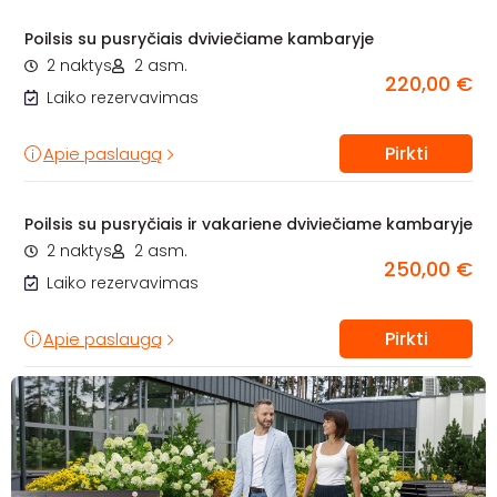
Poilsis su pusryčiais dviviečiame kambaryje
2 naktys
2 asm.
220,00 €
Laiko rezervavimas
Pirkti
Apie paslaugą
Poilsis su pusryčiais ir vakariene dviviečiame kambaryje
2 naktys
2 asm.
250,00 €
Laiko rezervavimas
Pirkti
Apie paslaugą