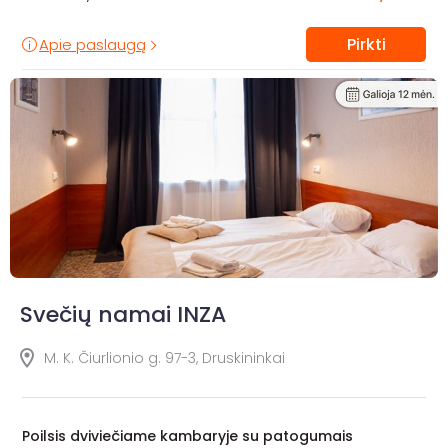
Pirkti
Apie paslaugą
Svečių namai INZA
M. K. Čiurlionio g. 97-3, Druskininkai
Poilsis dviviečiame kambaryje su patogumais