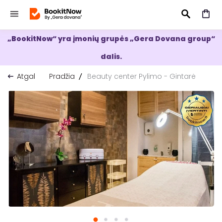
„BookitNow“ yra įmonių grupės „Gera Dovana group“
IEŠKOTI
dalis.
Atgal
Pradžia
Beauty center Pylimo - Gintarė