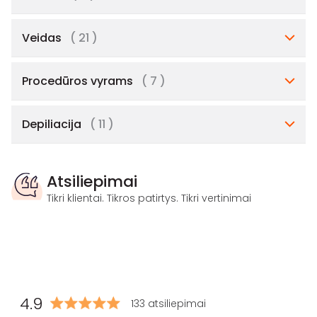
Veidas
( 21 )
Procedūros vyrams
( 7 )
Depiliacija
( 11 )
Atsiliepimai
Tikri klientai. Tikros patirtys. Tikri vertinimai
4.9
133 atsiliepimai