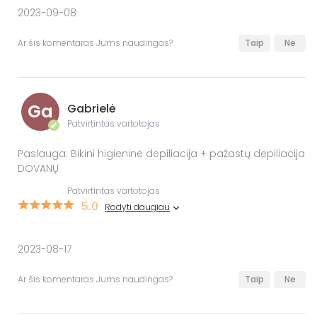
2023-09-08
Ar šis komentaras Jums naudingas?
Taip
Ne
Ga
Gabrielė
Patvirtintas vartotojas
✔
Paslauga: Bikini higieninė depiliacija + pažastų depiliacija
DOVANŲ
Patvirtintas vartotojas
5.0
Rodyti daugiau
2023-08-17
Ar šis komentaras Jums naudingas?
Taip
Ne