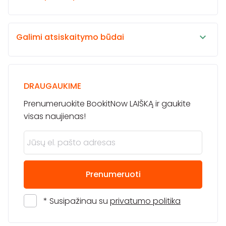
Galimi atsiskaitymo būdai
DRAUGAUKIME
Prenumeruokite BookitNow LAIŠKĄ ir gaukite
visas naujienas!
Prenumeruoti
* Susipažinau su
privatumo politika