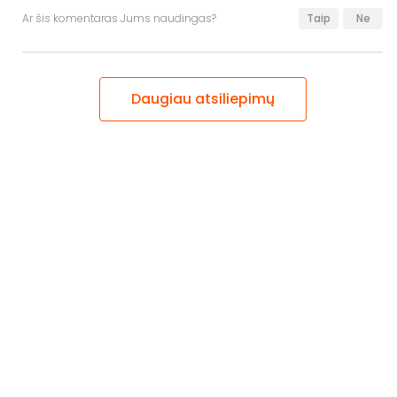
Ar šis komentaras Jums naudingas?
Taip
Ne
Daugiau atsiliepimų