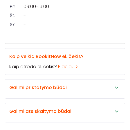
Pn.
09:00-16:00
Št.
-
Sk.
-
Kaip veikia BookitNow el. čekis?
Kaip atrodo el. čekis?
Plačiau
Galimi pristatymo būdai
Galimi atsiskaitymo būdai