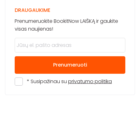
DRAUGAUKIME
Prenumeruokite BookitNow LAIŠKĄ ir gaukite
visas naujienas!
Prenumeruoti
* Susipažinau su
privatumo politika