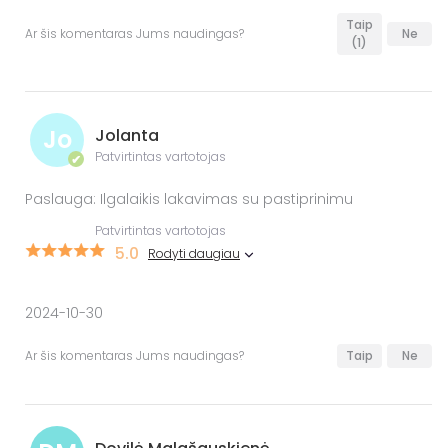
Taip
Ar šis komentaras Jums naudingas?
Ne
(1)
Jo
Jolanta
Patvirtintas vartotojas
✔
Paslauga: Ilgalaikis lakavimas su pastiprinimu
Patvirtintas vartotojas
5.0
Rodyti daugiau
2024-10-30
Ar šis komentaras Jums naudingas?
Taip
Ne