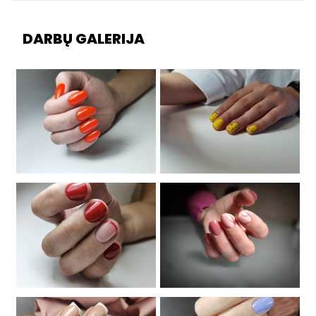
DARBŲ GALERIJA