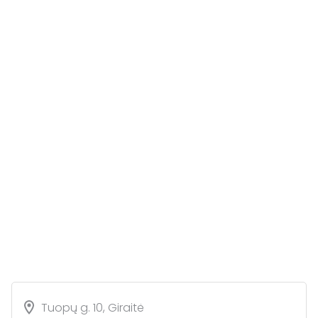
Tuopų g. 10, Giraitė