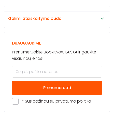
Galimi atsiskaitymo būdai
DRAUGAUKIME
Prenumeruokite BookitNow LAIŠKĄ ir gaukite
visas naujienas!
Prenumeruoti
* Susipažinau su
privatumo politika